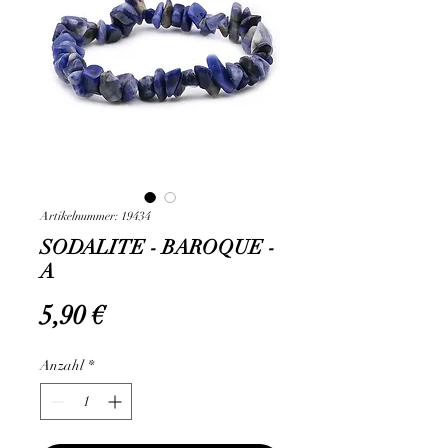
Artikelnummer: 19434
SODALITE - BAROQUE -
A
Preis
5,90 €
Anzahl
*