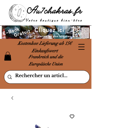
Kostenlose Lieferung ab 15€
Einkaufswert
Frankreich und die
Europäische Union