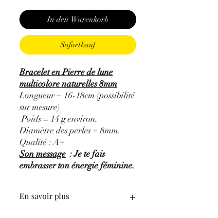
In den Warenkorb
Sofortkauf
Bracelet en Pierre de lune
multicolore naturelles 8mm
Longueur = 16-18cm (possibilité
sur mesure)
Poids = 14 g environ.
Diamètre des perles = 8mm.
Qualité : A+
Son message
: Je te fais
embrasser ton énergie féminine.
En savoir plus