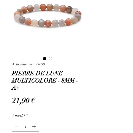
Artikelnummer: 11698
PIERRE DE LUNE
MULTICOLORE - 8MM -
A+
Preis
21,90 €
Anzahl
*