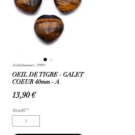
Artikelnummer: 19991
OEIL DE TIGRE - GALET
COEUR 40mm - A
Preis
13,90 €
Anzahl
*