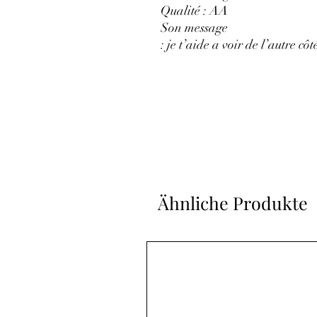
Qualité : AA
Son message
: je t’aide a voir de l’autre côt
Ähnliche Produkte