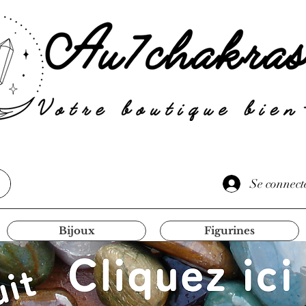
Se connect
Bijoux
Figurines