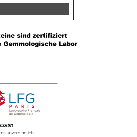
eine sind zertifiziert
e Gemmologische Labor
essum
tos unverbindlich