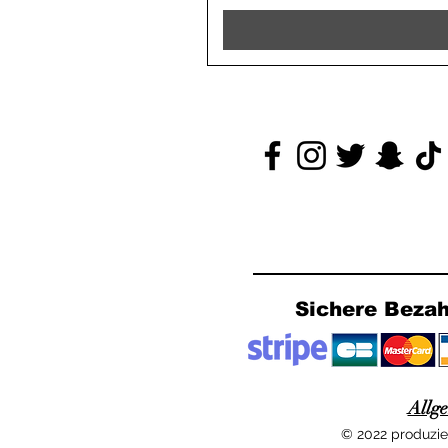
Sichere Beza
Allg
© 2022 produzier