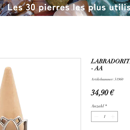
LABRADORIT
- AA
Artikelnummer: 51960
Preis
34,90 €
Anzahl
*