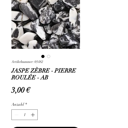
Artikelnummer: 05482
JASPE ZÈBRE - PIERRE
ROULÉE - AB
Preis
3,00 €
Anzahl
*