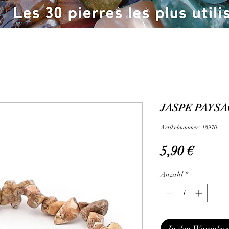
JASPE PAYSA
Artikelnummer: 18970
Preis
5,90 €
Anzahl
*