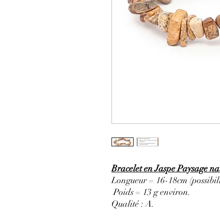
Bracelet en Jaspe Paysage na
Longueur = 16-18cm (possibili
Poids = 13 g environ.
Qualité : A
.