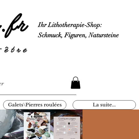
Ihr Lithotherapie-Shop:
Schmuck, Figuren, Natursteine
er
Galets\Pierres roulées
La suite...