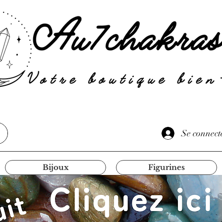
Se connect
Bijoux
Figurines