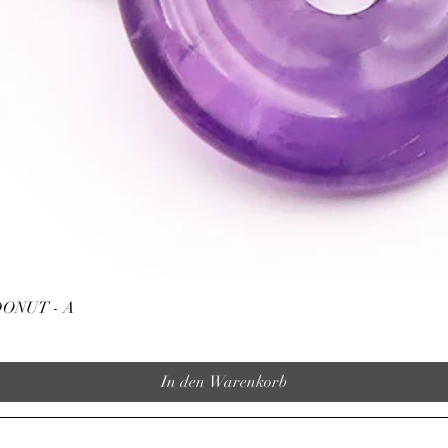
Schnellansicht
ONUT - A
In den Warenkorb