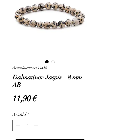
Artikelnummer: 11216
Dalmatiner-Jaspis – 8 mm –
AB
Preis
11,90 €
Anzahl
*