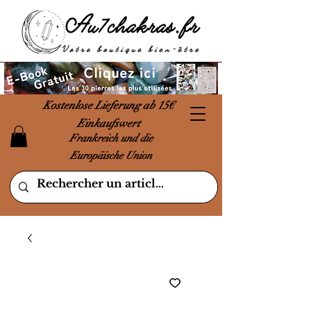
Kostenlose Lieferung ab 15€
Einkaufswert
Frankreich und die
Europäische Union