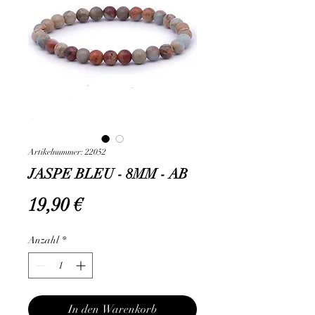
Artikelnummer: 22052
JASPE BLEU - 8MM - AB
Preis
19,90 €
Anzahl
*
In den Warenkorb