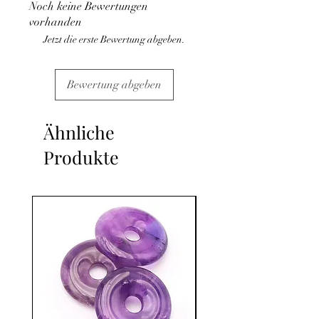
Noch keine Bewertungen
C'est un complément
vorhanden
Jetzt die erste Bewertung abgeben.
Bewertung abgeben
Ähnliche
Produkte