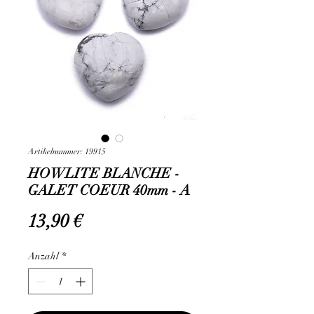
Artikelnummer: 19915
HOWLITE BLANCHE -
GALET COEUR 40mm - A
Preis
13,90 €
Anzahl
*