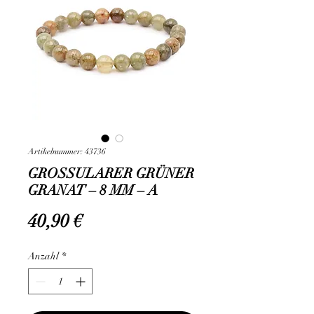
Artikelnummer: 43736
GROSSULARER GRÜNER
GRANAT – 8 MM – A
Preis
40,90 €
Anzahl
*