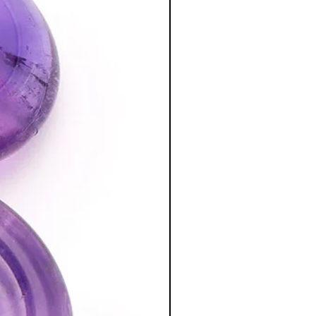
édecin. C'est un complément.