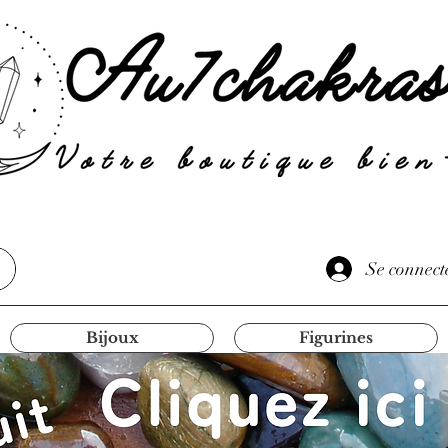
Se connect
Bijoux
Figurines