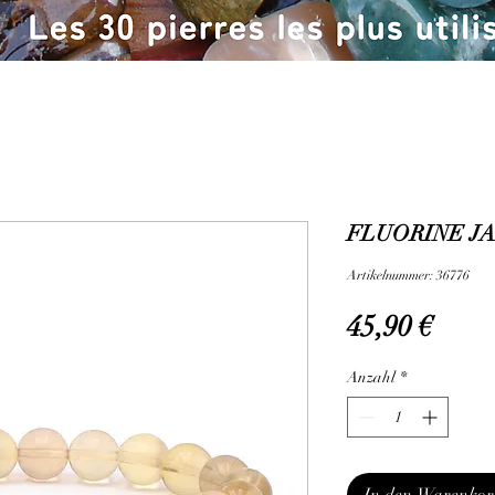
FLUORINE JA
Artikelnummer: 36776
Preis
45,90 €
Anzahl
*