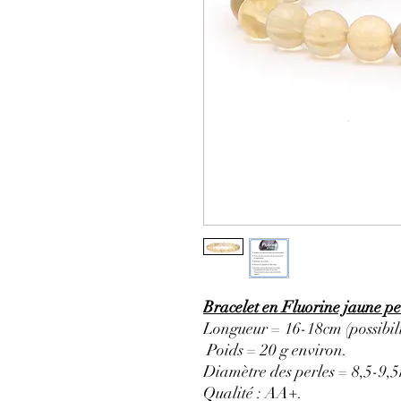
Bracelet en Fluorine jaune pe
Longueur = 16-18cm (possibili
Poids = 20 g environ.
Diamètre des perles = 8,5-9,
Qualité : AA+.