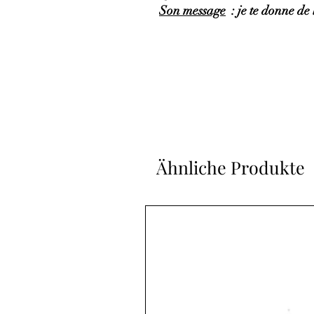
Son message
: je te donne de l
Ähnliche Produkte