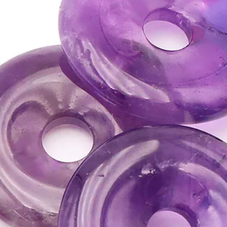
la consultation d'un m