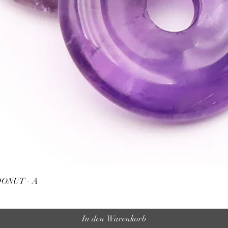
Schnellansicht
ONUT - A
In den Warenkorb