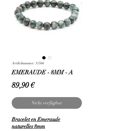
Artikelnummer: 31566
EMERAUDE - 8MM - A
Preis
89,90 €
Nicht verfügbar
Bracelet en Emeraude
naturelles 8mm