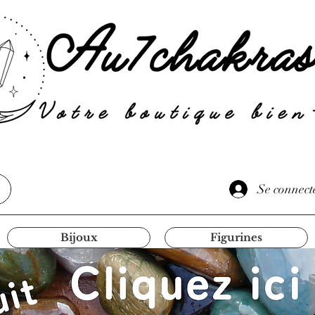
Se connect
Bijoux
Figurines