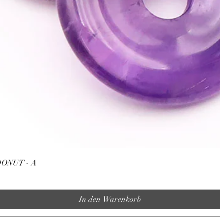
Schnellansicht
ONUT - A
In den Warenkorb