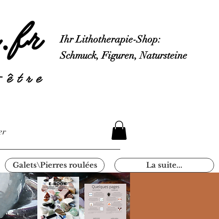
Ihr Lithotherapie-Shop:
Schmuck, Figuren, Natursteine
er
Galets\Pierres roulées
La suite...