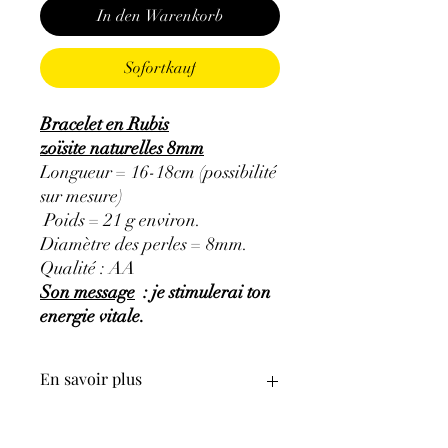
In den Warenkorb
Sofortkauf
Bracelet en Rubis
zoïsite naturelles 8mm
Longueur = 16-18cm (possibilité
sur mesure)
Poids = 21 g environ.
Diamètre des perles = 8mm.
Qualité : AA
Son message
: je stimulerai ton
energie vitale.
En savoir plus
GÉNÉRALITÉS
: