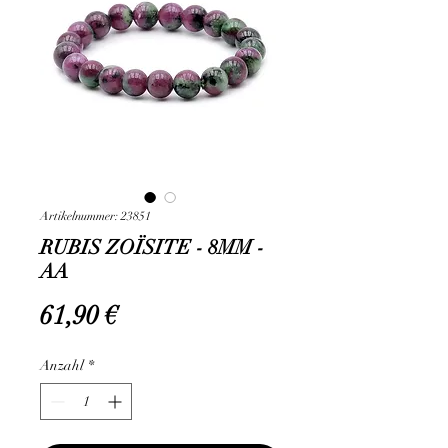
Artikelnummer: 23851
RUBIS ZOÏSITE - 8MM -
AA
Preis
61,90 €
Anzahl
*