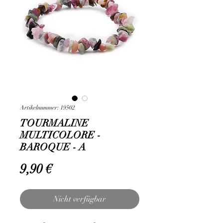
Artikelnummer: 19502
TOURMALINE
MULTICOLORE -
BAROQUE - A
Preis
9,90 €
Nicht verfügbar