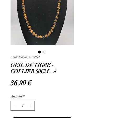
Artikelnummer: 99992
OEIL DE TIGRE -
COLLIER 50CM - A
Preis
36,90 €
Anzahl
*