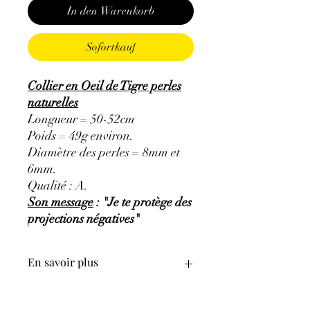
In den Warenkorb
Sofortkauf
Collier en Oeil de Tigre perles
naturelles
Longueur = 50-52cm
Poids = 49g environ.
Diamètre des perles = 8mm et
6mm.
Qualité : A.
Son message
: "Je te protège des
projections négatives"
En savoir plus
GÉNÉRALITÉS
:
•
Couleurs
:
reflet jaune doré et brun.