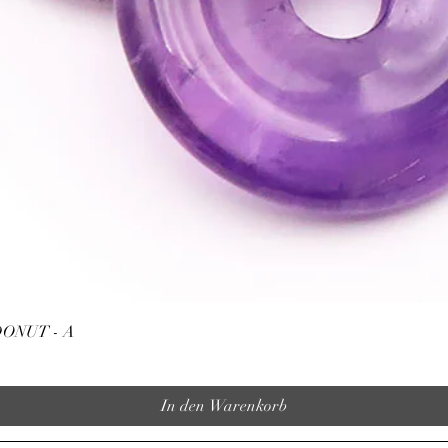
Schnellansicht
ONUT - A
In den Warenkorb