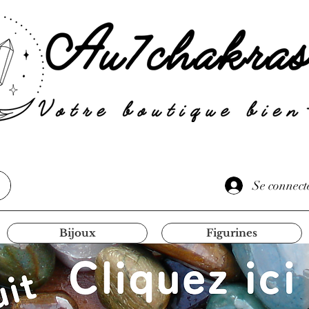
Se connect
Bijoux
Figurines