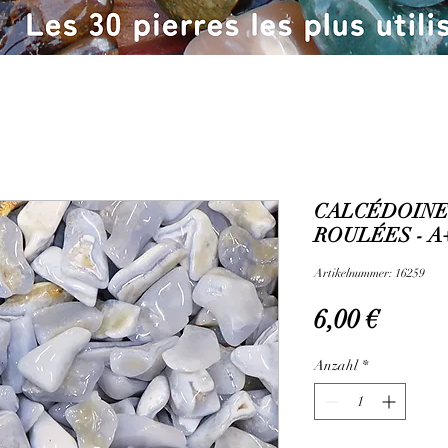
CALCÉDOINE 
ROULÉES - A
Artikelnummer: 16259
Preis
6,00 €
Anzahl
*