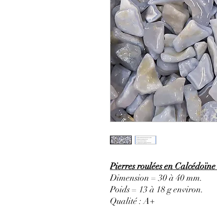
Pierres roulées en Calcédoïne
Dimension = 30 à 40 mm.
Poids = 13 à 18 g environ.
Qualité : A+