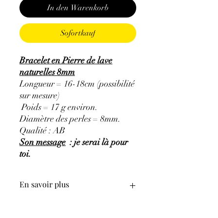
In den Warenkorb
Sofortkauf
Bracelet en Pierre de lave
naturelles 8mm
Longueur = 16-18cm (possibilité
sur mesure)
Poids = 17 g environ.
Diamètre des perles = 8mm.
Qualité : AB
Son message
: je serai là pour
toi.
En savoir plus
GÉNÉRALITÉS
:
•
Couleurs
:
couleur gris clair à gris