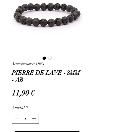
Artikelnummer: 11681
PIERRE DE LAVE - 8MM
- AB
Preis
11,90 €
Anzahl
*