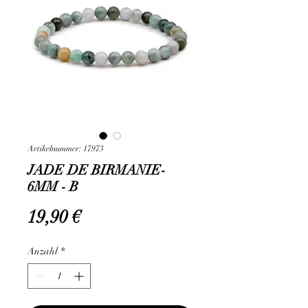
Artikelnummer: 17973
JADE DE BIRMANIE-
6MM - B
Preis
19,90 €
Anzahl
*