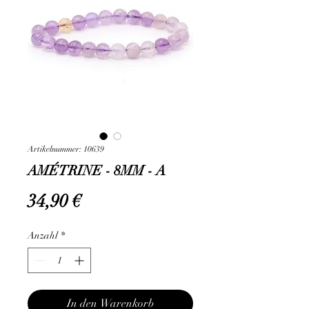
Artikelnummer: 10639
AMÉTRINE - 8MM - A
Preis
34,90 €
Anzahl
*
In den Warenkorb