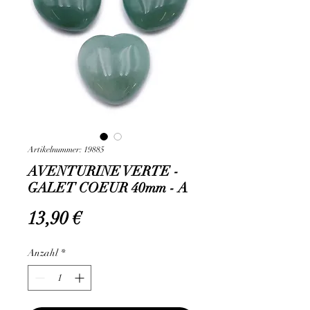
Artikelnummer: 19885
AVENTURINE VERTE -
GALET COEUR 40mm - A
Preis
13,90 €
Anzahl
*