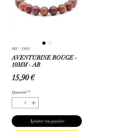
SKU : 15641
AVENTURINE ROUGE -
10MM - AB
Prix
15,90 €
Quantité
*
Ajouter au panier