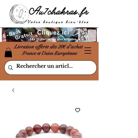
Livraison offerte dès 20€ d'achat
France et Union Européenne