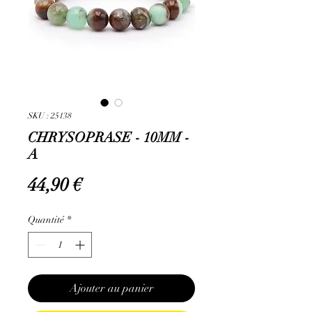
SKU : 25138
CHRYSOPRASE - 10MM -
A
Prix
44,90 €
Quantité
*
Ajouter au panier