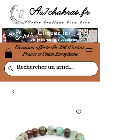
Livraison offerte dès 20€ d'achat
France et Union Européenne