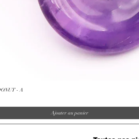
Aperçu rapide
ONUT - A
Ajouter au panier