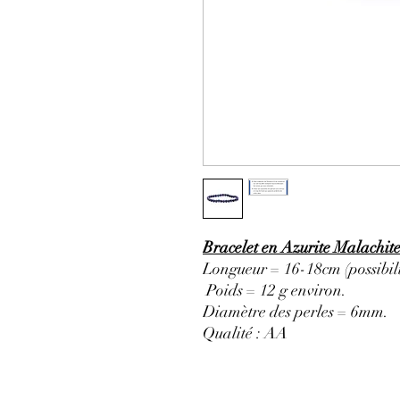
Bracelet en Azurite Malachit
Longueur = 16-18cm (possibili
Poids = 12 g environ.
Diamètre des perles = 6mm.
Qualité : AA