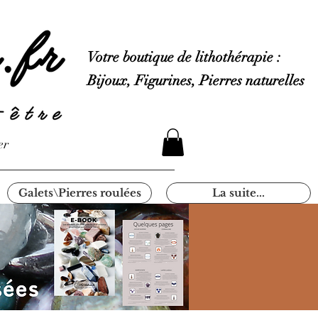
Votre boutique de lithothérapie :
Bijoux, Figurines, Pierres naturelles
er
Galets\Pierres roulées
La suite...