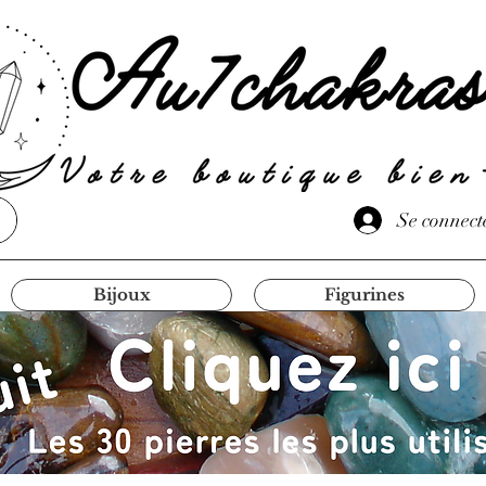
Se connect
Bijoux
Figurines