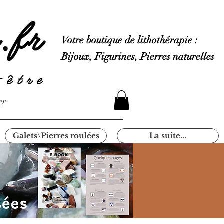
Votre boutique de lithothérapie :
Bijoux, Figurines, Pierres naturelles
er
Galets\Pierres roulées
La suite...