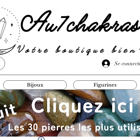
Se connect
Bijoux
Figurines