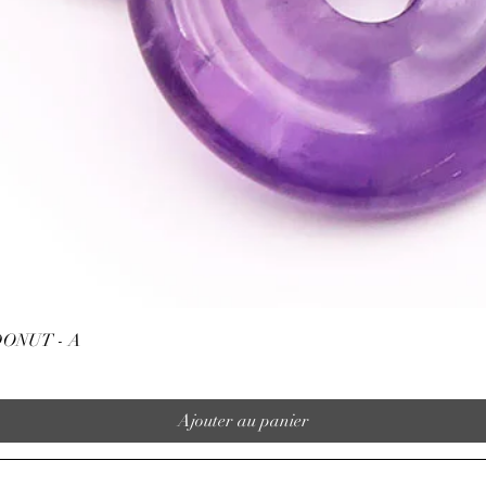
Aperçu rapide
ONUT - A
Ajouter au panier