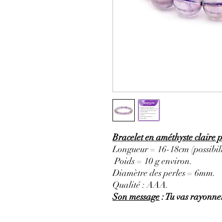
Bracelet en améthyste claire 
Longueur = 16-18cm (possibili
Poids = 10 g environ.
Diamètre des perles = 6mm.
Qualité : AAA.
Son message
: Tu vas rayonner