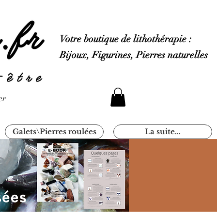
Votre boutique de lithothérapie :
Bijoux, Figurines, Pierres naturelles
er
Galets\Pierres roulées
La suite...