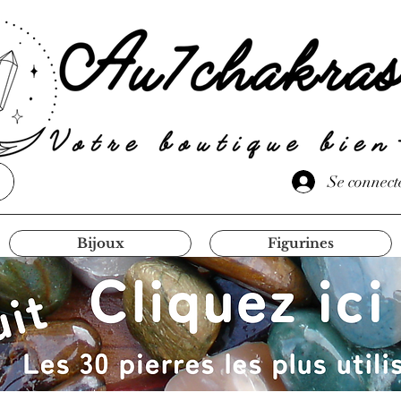
Se connect
Bijoux
Figurines