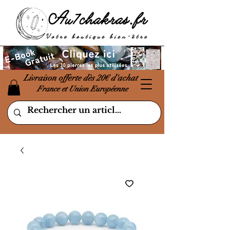
Livraison offerte dès 20€ d'achat
France et Union Européenne