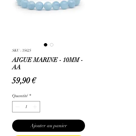
SKU : 35625
AIGUE MARINE - 10MM -
AA
Prix
59,90 €
Quantité
*
Ajouter au panier